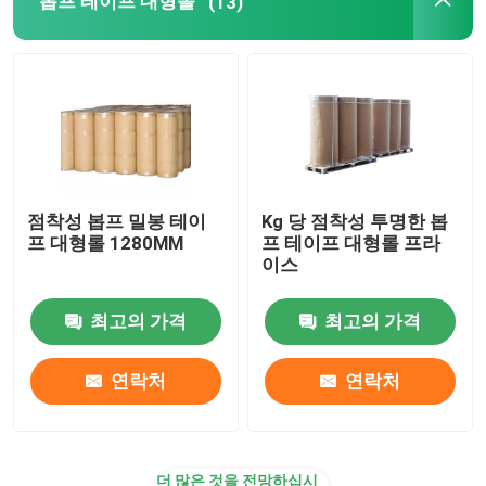
봅프 테이프 대형롤
(13)
정적 플라스틱 박막
점착성 봅프 밀봉 테이
Kg 당 점착성 투명한 봅
프 대형롤 1280MM
프 테이프 대형롤 프라
이스
최고의 가격
최고의 가격
연락처
연락처
더 많은 것을 전망하십시