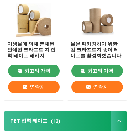
미생물에 의해 분해된
물은 패키징하기 위한
인쇄된 크라프트 지 접
검 크라프트지 종이 테
착 테이프 패키지
이프를 활성화했습니다
최고의 가격
최고의 가격
연락처
연락처
홈
회사 소개
PET 접착 테이프
(12)
접촉