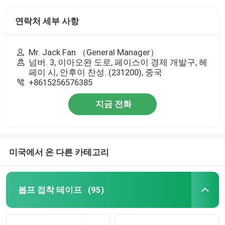
연락처 세부 사항
Mr. Jack Fan （General Manager）
넘버. 3, 이아오완 도로, 페이스이 경제 개발구, 헤
페이 시, 안후이 찬성. (231200), 중국
+8615256576385
지금 전화
미국에서 온 다른 카테고리
봅프 접착 테이프
(95)