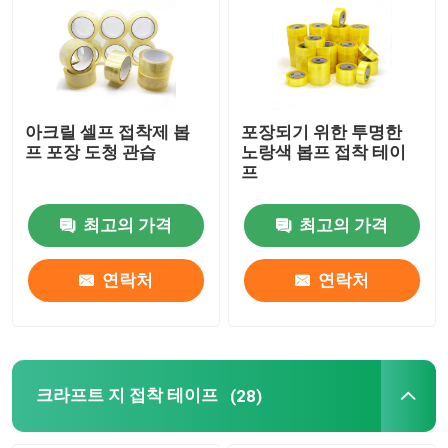
아크릴 셀프 접착제 봅
포장되기 위한 투명한
프 포장 도청 관습
노랑색 봅프 접착 테이
프
최고의 가격
최고의 가격
연락처
연락처
크라프트 지 접착 테이프
(28)