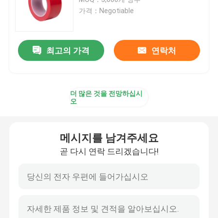
가격：Negotiable
스트레치 필름 롤
최고의 가격
연락처
접착 테이프를 싸기
폴리이미드 점착 테이프
더 많은 것을 전망하십시
오
발포 접착제 테이프
메시지를 남겨주세요
MOPP 테이프
곧 다시 연락 드리겠습니다!
보호막 롤
크라프트 지 대형롤