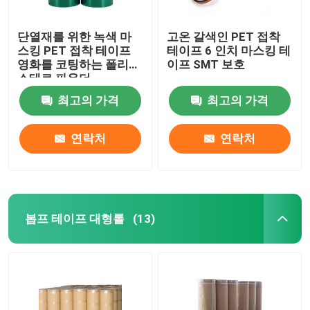
단열재를 위한 녹색 마
고온 갈색인 PET 접착
스킹 PET 접착 테이프
테이프 6 인치 마스킹 테
영화를 코팅하는 폴리에
이프 SMT 보호
스테르 파우더
최고의 가격
최고의 가격
연락처
연락처
봅프 테이프 대형롤
(13)