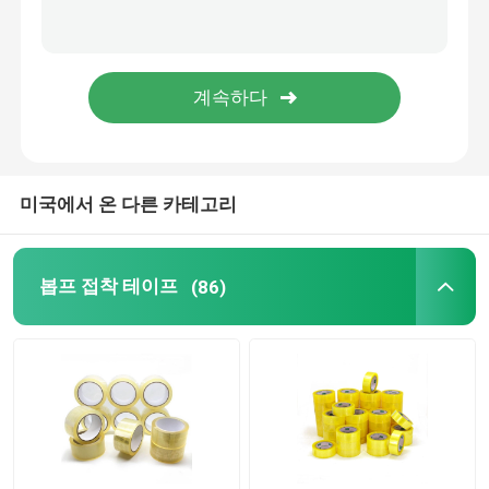
정적 플라스틱 박막
미국에서 온 다른 카테고리
봅프 접착 테이프
(86)