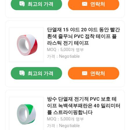
최고의 가격
연락처
단열재 15 야드 20 야드 동안 빨간
흰색 줄무늬 PVC 접착 테이프 플
라스틱 전기 테이프
MOQ：5,000개 명부
가격：Negotiable
최고의 가격
연락처
방수 단열재 전기적 PVC 보호 테
이프 녹백색부패란은 40 밀리미터
를 스트라이핑합니다
MOQ：5,000개 명부
가격：Negotiable