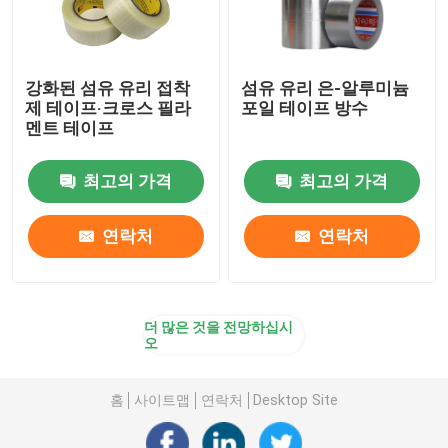
강화된 섬유 유리 접착
섬유 유리 은-알루미늄
제 테이프·크로스 필라
포일 테이프 방수
멘트 테이프
최고의 가격
최고의 가격
연락처
연락처
더 많은 것을 전망하십시
오
홈
사이트맵
연락처
Desktop Site