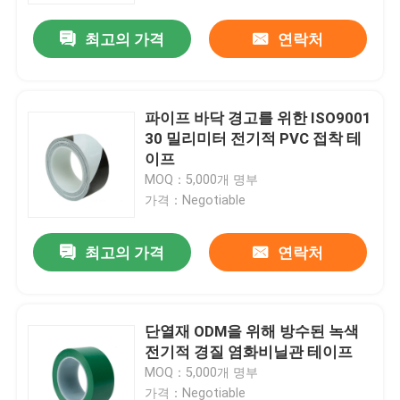
최고의 가격
연락처
파이프 바닥 경고를 위한 ISO9001
30 밀리미터 전기적 PVC 접착 테
이프
MOQ：5,000개 명부
가격：Negotiable
최고의 가격
연락처
홈
단열재 ODM을 위해 방수된 녹색
회사 소개
전기적 경질 염화비닐관 테이프
MOQ：5,000개 명부
접촉
가격：Negotiable