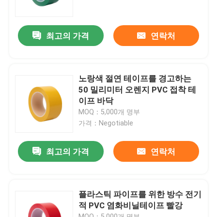
제품 소개
최고의 가격
연락처
봅프 접착 테이프
노랑색 절연 테이프를 경고하는
크라프트 지 접착 테이프
50 밀리미터 오렌지 PVC 접착 테
이프 바닥
MOQ：5,000개 명부
PET 접착 테이프
가격：Negotiable
PVC 접착 테이프
최고의 가격
연락처
봅프 테이프 대형롤
플라스틱 파이프를 위한 방수 전기
적 PVC 염화비닐테이프 빨강
섬유 유리 접착 테이프
MOQ：5,000개 명부