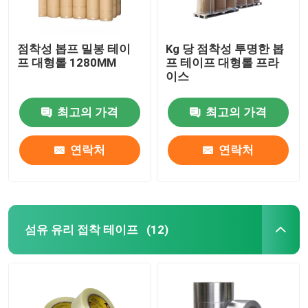
점착성 봅프 밀봉 테이
Kg 당 점착성 투명한 봅
프 대형롤 1280MM
프 테이프 대형롤 프라
이스
최고의 가격
최고의 가격
연락처
연락처
섬유 유리 접착 테이프
(12)