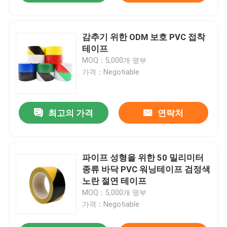
감추기 위한 ODM 보호 PVC 접착
테이프
MOQ：5,000개 명부
가격：Negotiable
최고의 가격
연락처
파이프 성형을 위한 50 밀리미터
종류 바닥 PVC 워닝테이프 검정색
노란 절연 테이프
MOQ：5,000개 명부
가격：Negotiable