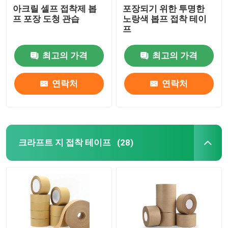
아크릴 셀프 접착제 봅
포장되기 위한 투명한
프 포장 도청 관습
노랑색 봅프 접착 테이
프
최고의 가격
최고의 가격
연락처
연락처
크라프트 지 접착 테이프
(28)