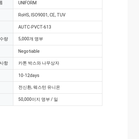
름
UNIFORM
RoHS, ISO9001, CE, TUV
AUTC-PVCT-613
 수량
5,000개 명부
Negotiable
 사항
카톤 박스와 나무상자
10-12days
전신환, 웨스턴 유니온
50,000이지 명부 / 일