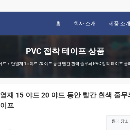
홈
회사 소개
제품 소
PVC 접착 테이프 상품
테이프
/
단열재 15 야드 20 야드 동안 빨간 흰색 줄무늬 PVC 접착 테이프 
열재 15 야드 20 야드 동안 빨간 흰색 줄
이프
원래 장소