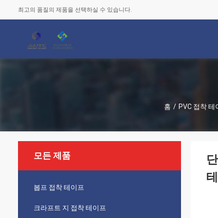
최고의 품질의 제품을 선택하실 수 있습니다.
홈
/
PVC 접착 
모든 제품
단
테
봅프 접착 테이프
크라프트 지 접착 테이프