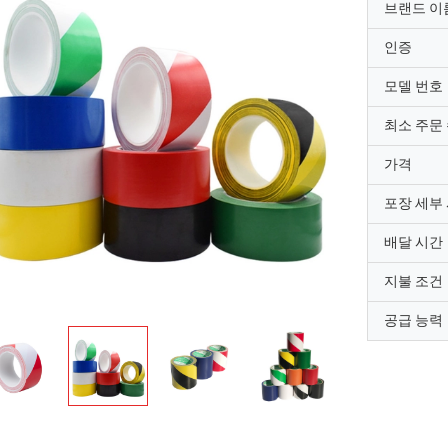
브랜드 이
인증
모델 번호
최소 주문
가격
포장 세부
배달 시간
지불 조건
공급 능력