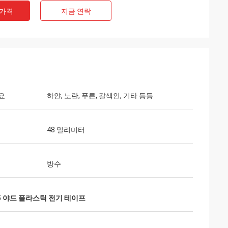
 가격
지금 연락
요
하얀, 노란, 푸른, 갈색인, 기타 등등.
48 밀리미터
방수
5 야드 플라스틱 전기 테이프