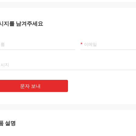
시지를 남겨주세요
문자 보내
품 설명