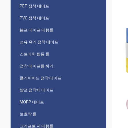
PET 접착 테이프
PVC 접착 테이프
봅프 테이프 대형롤
섬유 유리 접착 테이프
스트레치 필름 롤
접착 테이프를 싸기
폴리이미드 점착 테이프
발포 접착제 테이프
MOPP 테이프
보호막 롤
크라프트 지 대형롤