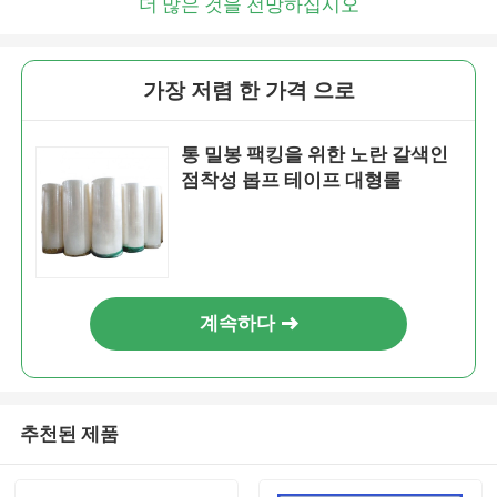
더 많은 것을 전망하십시오
가장 저렴 한 가격 으로
통 밀봉 팩킹을 위한 노란 갈색인
점착성 봅프 테이프 대형롤
계속하다
추천된 제품