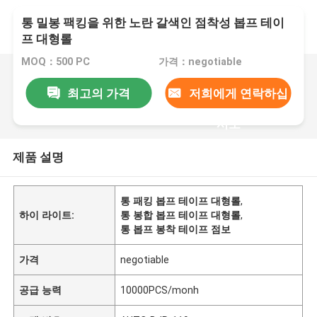
통 밀봉 팩킹을 위한 노란 갈색인 점착성 봅프 테이
프 대형롤
MOQ：500 PC
가격：negotiable
최고의 가격
저희에게 연락하십
시오
제품 설명
통 패킹 봅프 테이프 대형롤
,
하이 라이트:
통 봉합 봅프 테이프 대형롤
,
통 봅프 봉착 테이프 점보
가격
negotiable
공급 능력
10000PCS/monh