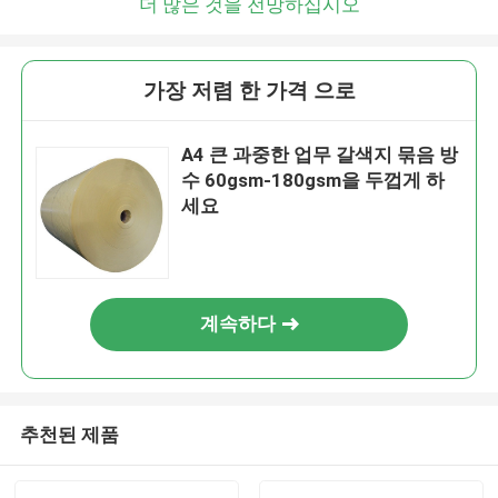
더 많은 것을 전망하십시오
가장 저렴 한 가격 으로
A4 큰 과중한 업무 갈색지 묶음 방
수 60gsm-180gsm을 두껍게 하
세요
계속하다
추천된 제품