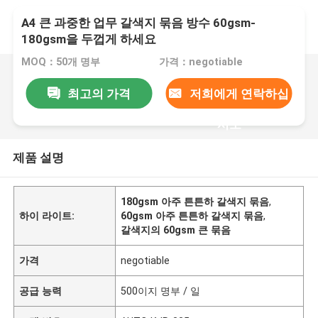
A4 큰 과중한 업무 갈색지 묶음 방수 60gsm-
180gsm을 두껍게 하세요
MOQ：50개 명부
가격：negotiable
최고의 가격
저희에게 연락하십
시오
제품 설명
180gsm 아주 튼튼하 갈색지 묶음
,
하이 라이트:
60gsm 아주 튼튼하 갈색지 묶음
,
갈색지의 60gsm 큰 묶음
가격
negotiable
공급 능력
500이지 명부 / 일