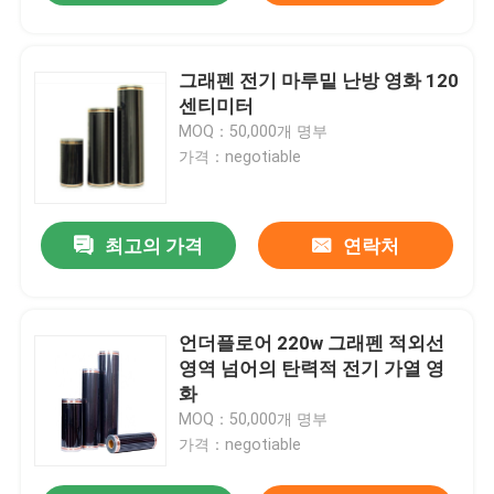
그래펜 전기 마루밑 난방 영화 120
센티미터
MOQ：50,000개 명부
가격：negotiable
최고의 가격
연락처
언더플로어 220w 그래펜 적외선
영역 넘어의 탄력적 전기 가열 영
화
MOQ：50,000개 명부
가격：negotiable