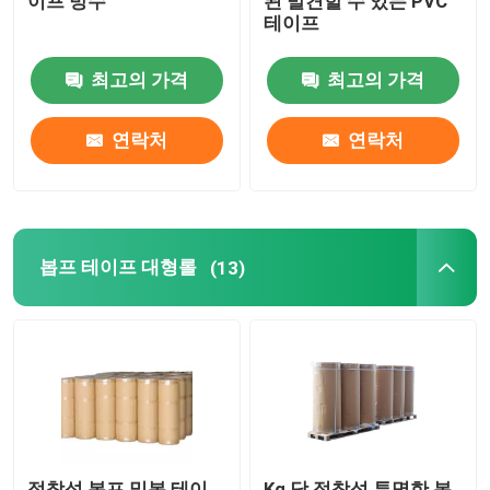
이프 방수
된 발견할 수 있는 PVC
테이프
최고의 가격
최고의 가격
연락처
연락처
봅프 테이프 대형롤
(13)
점착성 봅프 밀봉 테이
Kg 당 점착성 투명한 봅