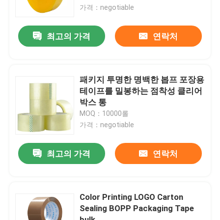
가격：negotiable
공장 여행
최고의 가격
연락처
품질 관리
패키지 투명한 명백한 봅프 포장용
연락주세요
테이프를 밀봉하는 점착성 클리어
박스 통
MOQ：10000롤
인용문을 요구하세요
가격：negotiable
봅프 접착 테이프
최고의 가격
연락처
크라프트 지 접착 테이프
Color Printing LOGO Carton
Sealing BOPP Packaging Tape
PET 접착 테이프
bulk