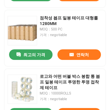
점착성 봅프 밀봉 테이프 대형롤
1280MM
MOQ：500 PC
가격：negotiable
최고의 가격
연락처
로고와 어떤 버블 박스 봉합 통 봅
프 밀봉 테이프 투명한 투명 접착
제 테이프
MOQ：10000ROLLS
가격：negotiable