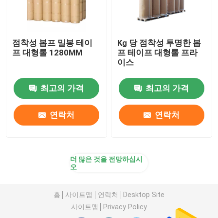
점착성 봅프 밀봉 테이
Kg 당 점착성 투명한 봅
프 대형롤 1280MM
프 테이프 대형롤 프라
이스
최고의 가격
최고의 가격
연락처
연락처
더 많은 것을 전망하십시
오
홈
사이트맵
연락처
Desktop Site
사이트맵
Privacy Policy