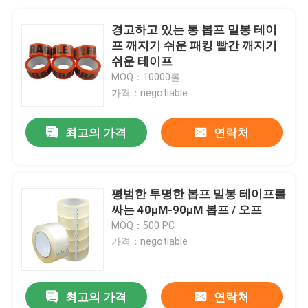
경고하고 있는 통 봅프 밀봉 테이
프 깨지기 쉬운 패킹 빨간 깨지기
쉬운 테이프
MOQ：10000롤
가격：negotiable
최고의 가격
연락처
평범한 투명한 봅프 밀봉 테이프를
싸는 40μM-90μM 봅프 / 오프
MOQ：500 PC
가격：negotiable
최고의 가격
연락처