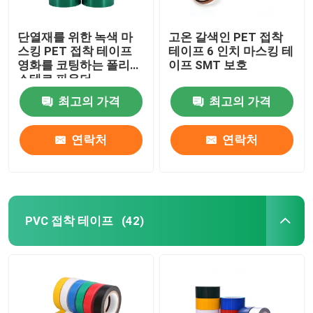
단열재를 위한 녹색 마
고온 갈색인 PET 접착
스킹 PET 접착 테이프
테이프 6 인치 마스킹 테
영화를 코팅하는 폴리에
이프 SMT 보호
스테르 파우더
최고의 가격
최고의 가격
연락처
연락처
PVC 접착 테이프
(42)