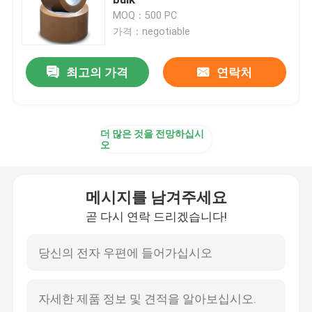
MOQ：500 PC
가격：negotiable
PVC 접착 테이프
최고의 가격
연락처
봅프 테이프 대형롤
섬유 유리 접착 테이프
더 많은 것을 전망하십시
오
스트레치 필름 롤
메시지를 남겨주세요
접착 테이프를 싸기
곧 다시 연락 드리겠습니다!
폴리이미드 점착 테이프
발포 접착제 테이프