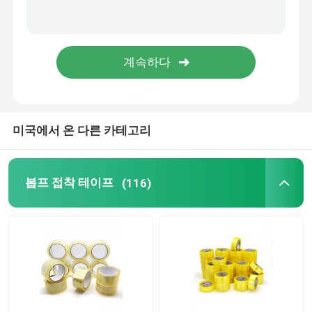
MOPP 테이프
보호막 롤
크라프트 지 대형롤
미국에서 온 다른 카테고리
정적 플라스틱 박막
봅프 접착 테이프
(116)