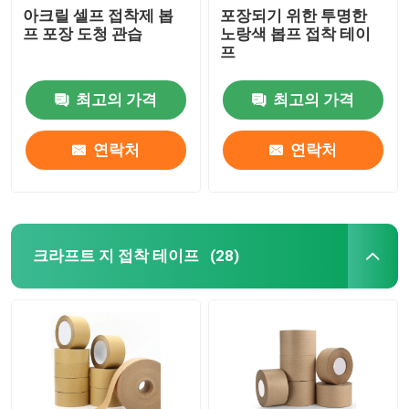
아크릴 셀프 접착제 봅
포장되기 위한 투명한
프 포장 도청 관습
노랑색 봅프 접착 테이
프
최고의 가격
최고의 가격
연락처
연락처
크라프트 지 접착 테이프
(28)