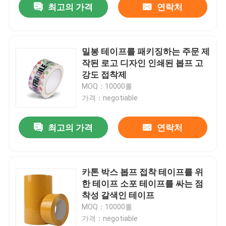
최고의 가격
연락처
밀봉 테이프를 패키징하는 주문 제
작된 로고 디자인 인쇄된 봅프 고
강도 접착제
MOQ：10000롤
가격：negotiable
최고의 가격
연락처
카톤 박스 봅프 접착 테이프를 위
한 테이프 소포 테이프를 싸는 점
착성 갈색인 테이프
MOQ：10000롤
가격：negotiable