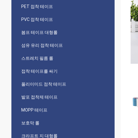
PET 접착 테이프
PVC 접착 테이프
봅프 테이프 대형롤
섬유 유리 접착 테이프
스트레치 필름 롤
접착 테이프를 싸기
폴리이미드 점착 테이프
발포 접착제 테이프
MOPP 테이프
보호막 롤
크라프트 지 대형롤