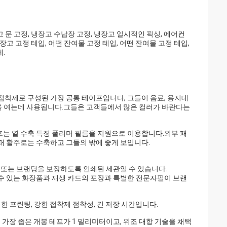
고 문 고정, 냉장고 수납장 고정, 냉장고 일시적인 픽싱, 에어컨
냉장고 고정 테입, 어떤 잔여물 고정 테입, 어떤 잔여물 고정 테입,
.
 접착제로 구성된 가장 공통 테이프입니다, 그들이 음료, 용지대
 외부포장을 여는데 사용됩니다.그들은 고객들에서 많은 컬러가 바란다는
프는 열 수축 특징 폴리머 필름을 지원으로 이용합니다.외부 패
때 활주로는 수축하고 그들의 밖에 좋게 보입니다.
 또는 브랜딩을 보장하도록 인쇄된 세관일 수 있습니다.
수 있는 화장품과 재생 카드의 포장과 특별한 전문자필이 브랜
, 명백한 프린팅, 강한 접착제 점착성, 긴 저장 시간입니다.
로 가장 좁은 개봉 테프가 1 밀리미터이고, 위조 대항 기술을 채택