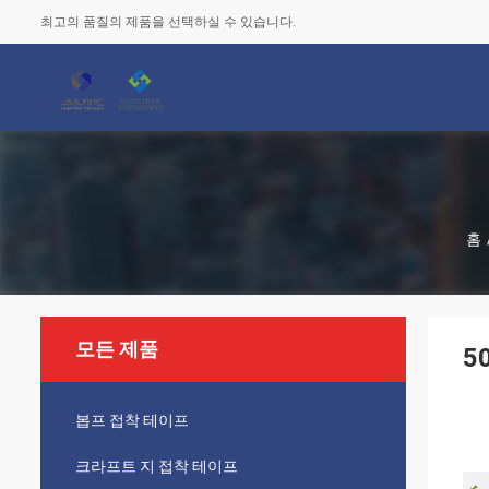
최고의 품질의 제품을 선택하실 수 있습니다.
홈
모든 제품
5
봅프 접착 테이프
크라프트 지 접착 테이프