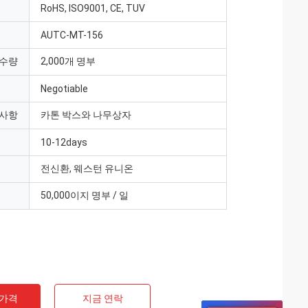
RoHS, ISO9001, CE, TUV
AUTC-MT-156
 수량
2,000개 명부
Negotiable
 사항
카톤 박스와 나무상자
10-12days
전신환, 웨스턴 유니온
50,000이지 명부 / 일
 가격
지금 연락