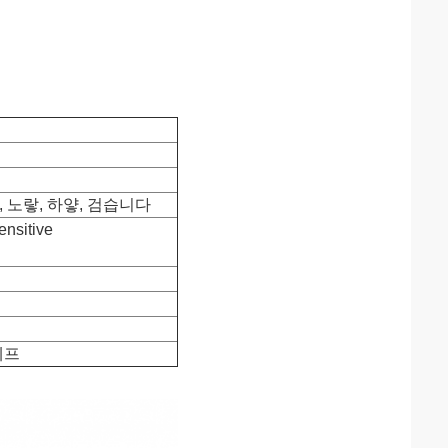
, 노랗, 하얗, 검습니다
ensitive
 테프