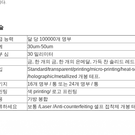
다.
술
급 능력
달 당 100000개 명부
께
30um-50um
부 심
30 밀리미터
금, 한 개의 금, 한 개의 은메달, 가득 찬 솔리드 레드
입
Standard/transparent/printing/micro-printing/heat-s
/holographic/metallized 개봉 테프.
키지
16개 명부 / 통 또는 24개 명부 / 통
린팅
색 printing/ 로고 프린팅
용
가방 봉합
류하세요
보통 /Laser /Anti-counterfeiting 셀프 접착제 개봉