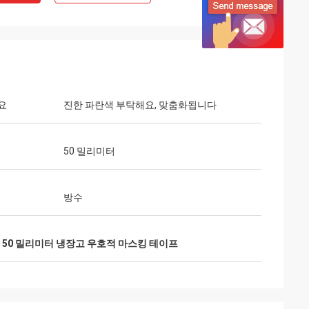
요
진한 파란색 부탁해요, 맞춤화됩니다
50 밀리미터
방수
,
50 밀리미터 냉장고 우호적 마스킹 테이프