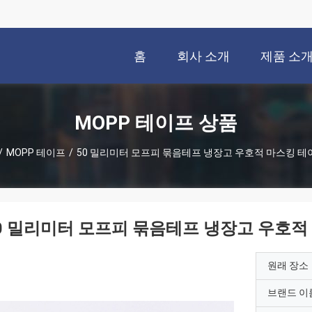
홈
회사 소개
제품 소
MOPP 테이프 상품
/
MOPP 테이프
/
50 밀리미터 모프피 묶음테프 냉장고 우호적 마스킹 테
0 밀리미터 모프피 묶음테프 냉장고 우호적
원래 장소
브랜드 이