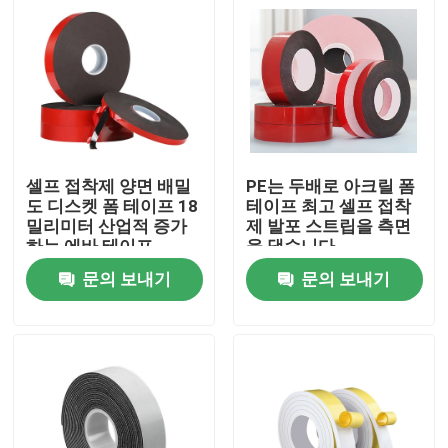
셀프 접착제 양면 배밀
PE는 두배로 아크릴 폼
도 디스켓 폼 테이프 18
테이프 최고 셀프 접착
밀리미터 산업적 증가
제 발포 스트립을 측면
하는 에바 테이프
을 댔습니다
문의 보내기
문의 보내기
집
제품
우리에 대하여