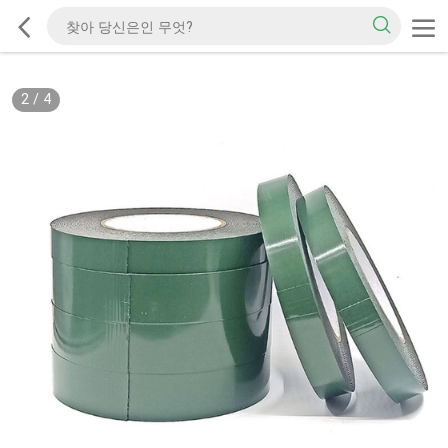
2
/
4