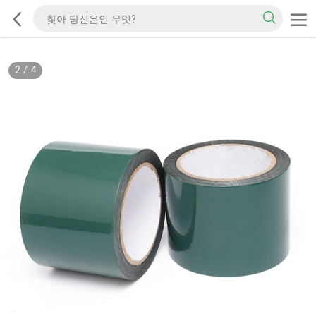
2
/
4