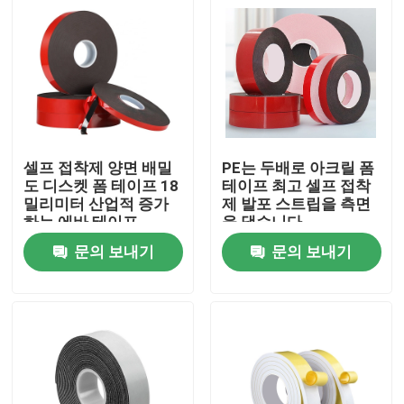
셀프 접착제 양면 배밀
PE는 두배로 아크릴 폼
도 디스켓 폼 테이프 18
테이프 최고 셀프 접착
밀리미터 산업적 증가
제 발포 스트립을 측면
하는 에바 테이프
을 댔습니다
문의 보내기
문의 보내기
홈
회사 소개
접촉