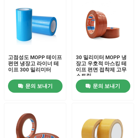
고점성도 MOPP 테이프
30 밀리미터 MOPP 냉
편면 냉장고 라이너 테
장고 우호적 마스킹 테
이프 300 밀리미터
이프 편면 접착제 고무
스트립
문의 보내기
문의 보내기
집
제품
우리에 대하여